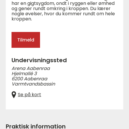
har en gigtsygdom, ondt i ryggen eller ømhed
og gener rundt omkring i kroppen. Du lærer
nogle øvelser, hvor du kommer rundt om hele
kroppen.
Tilmeld
Undervisningssted
Arena Aabenraa
Hjelmallé 3
6200 Aabenraa
Varmtvandsbassin
Se på kort
Praktisk information