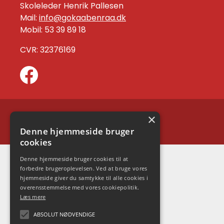
Skoleleder Henrik Pallesen
Mail:
info@gokaabenraa.dk
Mobil: 53 39 89 18
CVR: 32376169
×
En del af
Denne hjemmeside bruger
cookies
Denne hjemmeside bruger cookies til at
forbedre brugeroplevelsen. Ved at bruge vores
hjemmeside giver du samtykke til alle cookies i
overensstemmelse med vores cookiepolitik.
Læs mere
ABSOLUT NØDVENDIGE