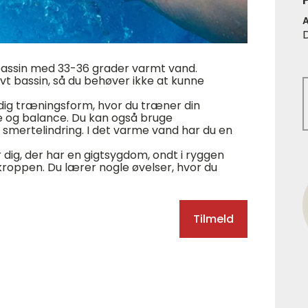
bassin med 33-36 grader varmt vand.
avt bassin, så du behøver ikke at kunne
dig træningsform, hvor du træner din
e og balance. Du kan også bruge
smertelindring. I det varme vand har du en
ig, der har en gigtsygdom, ondt i ryggen
kroppen. Du lærer nogle øvelser, hvor du
Tilmeld