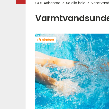
GOK Aabenraa
Se alle hold
Vamtvands
Varmtvandsunde
Få pladser