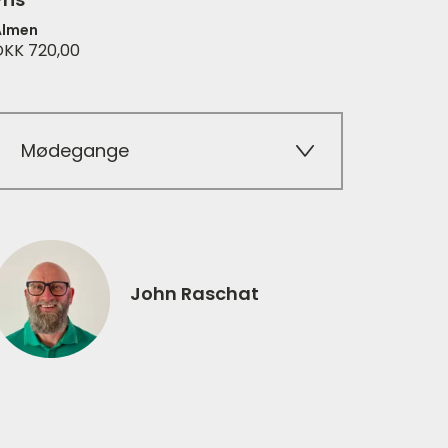
Almen
DKK 720,00
Mødegange
John Raschat