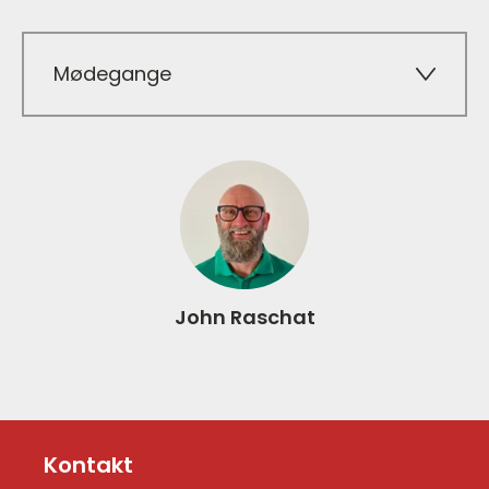
Mødegange
John Raschat
Kontakt