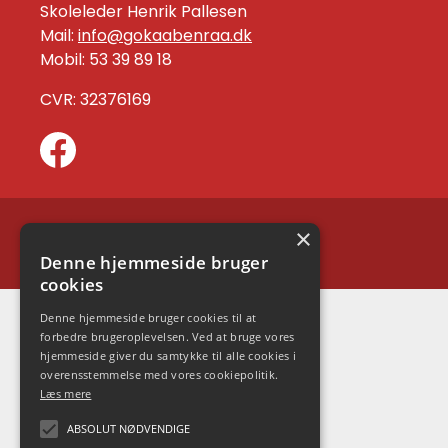
Skoleleder Henrik Pallesen
Mail:
info@gokaabenraa.dk
Mobil: 53 39 89 18
CVR: 32376169
×
En del af
Denne hjemmeside bruger
cookies
Denne hjemmeside bruger cookies til at
forbedre brugeroplevelsen. Ved at bruge vores
hjemmeside giver du samtykke til alle cookies i
overensstemmelse med vores cookiepolitik.
Læs mere
ABSOLUT NØDVENDIGE