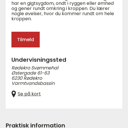
har en gigtsygdom, ondt i ryggen eller ømhed
og gener rundt omkring i kroppen. Du lærer
nogle øvelser, hvor du kommer rundt om hele
kroppen.
Tilmeld
Undervisningssted
Rødekro Svømmehal
Østergade 61-63
6230 Rødekro
Varmtvandsbassin
Se på kort
Praktisk information