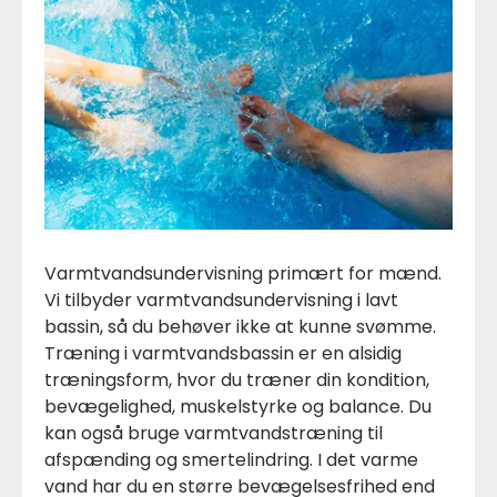
Varmtvandsundervisning primært for mænd.
Vi tilbyder varmtvandsundervisning i lavt
bassin, så du behøver ikke at kunne svømme.
Træning i varmtvandsbassin er en alsidig
træningsform, hvor du træner din kondition,
bevægelighed, muskelstyrke og balance. Du
kan også bruge varmtvandstræning til
afspænding og smertelindring. I det varme
vand har du en større bevægelsesfrihed end