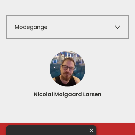
Mødegange
Nicolai Mølgaard Larsen
×
Kontakt